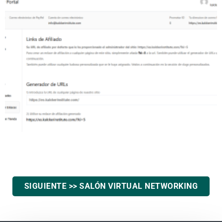
SIGUIENTE >> SALÓN VIRTUAL NETWORKING