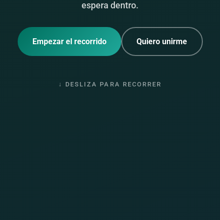
espera dentro.
Empezar el recorrido
Quiero unirme
↓ DESLIZA PARA RECORRER